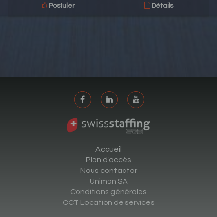
Postuler
Détails
Accueil
Plan d'accès
Nous contacter
Uniman SA
Conditions générales
CCT Location de services