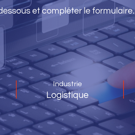
-dessous et compléter le formulaire.
Industrie
Logistique