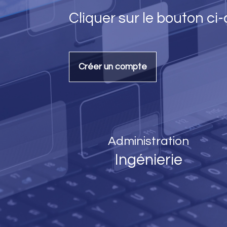
Cliquer sur le bouton ci
Créer un compte
Administration
Ingénierie