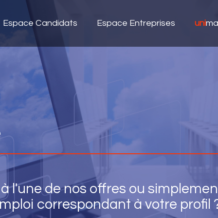
Espace Candidats
Espace Entreprises
uni
ma
e
à l'une de nos offres ou simplemen
mploi correspondant à votre profil