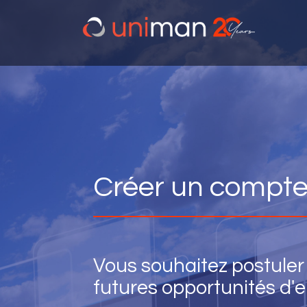
Créer un compt
Vous souhaitez postuler 
futures opportunités d'e